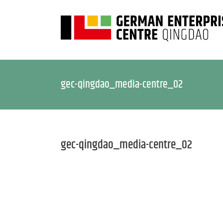
gec-qingdao_media-centre_02
gec-qingdao_media-centre_02