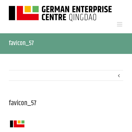
favicon_57
favicon_57