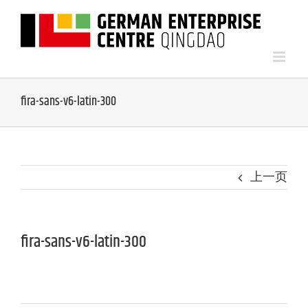
fira-sans-v6-latin-300
上一页
fira-sans-v6-latin-300