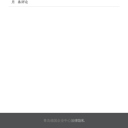
19 10 月, 2016
0 条评论
青岛德国企业中心 -
法律
隐私