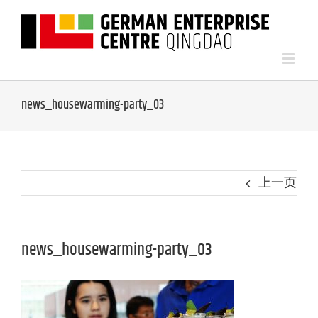
news_housewarming-party_03
上一页
news_housewarming-party_03